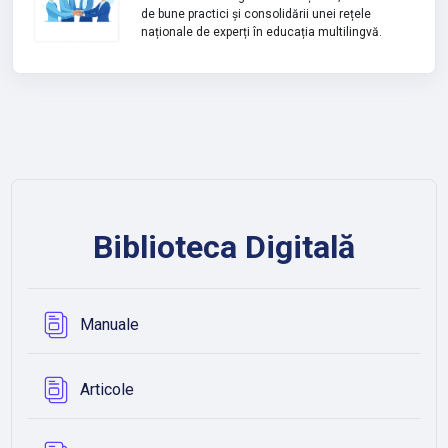
de bune practici și consolidării unei rețele
naționale de experți în educația multilingvă.
Biblioteca Digitală
Bază de date
Manuale
Bază de date
Articole