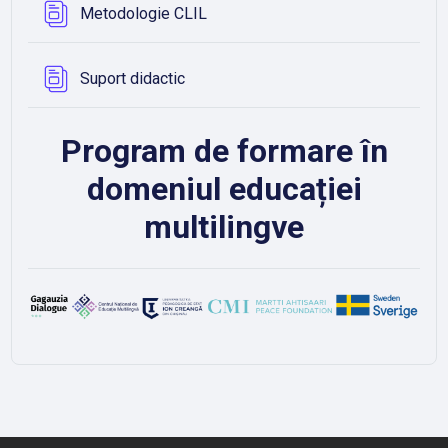
Bază de date
Metodologie CLIL
Bază de date
Suport didactic
Program de formare în
domeniul educației
multilingve