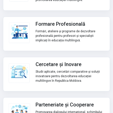
promovarea educației multilingve.
Formare Profesională
Formări, ateliere și programe de dezvoltare
profesională pentru profesori și specialiști
implicați în educația multilingvă.
Cercetare și Inovare
Studii aplicate, cercetări comparative și soluții
inovatoare pentru dezvoltarea educației
multilingve în Republica Moldova.
Parteneriate și Cooperare
Promovarea dialogului internațional, schimbului