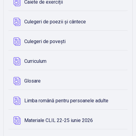
Bază de date
Caiete de exerciții
Bază de date
Culegeri de poezii și cântece
Bază de date
Culegeri de povești
Bază de date
Curriculum
Bază de date
Glosare
Bază de dat
Limba română pentru persoanele adulte
Bază de date
Materiale CLIL 22-25 iunie 2026