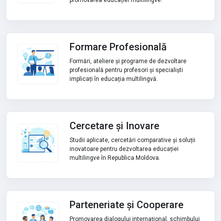
promovarea educației multilingve.
Formare Profesională
Formări, ateliere și programe de dezvoltare
profesională pentru profesori și specialiști
implicați în educația multilingvă.
Cercetare și Inovare
Studii aplicate, cercetări comparative și soluții
inovatoare pentru dezvoltarea educației
multilingve în Republica Moldova.
Parteneriate și Cooperare
Promovarea dialogului internațional, schimbului