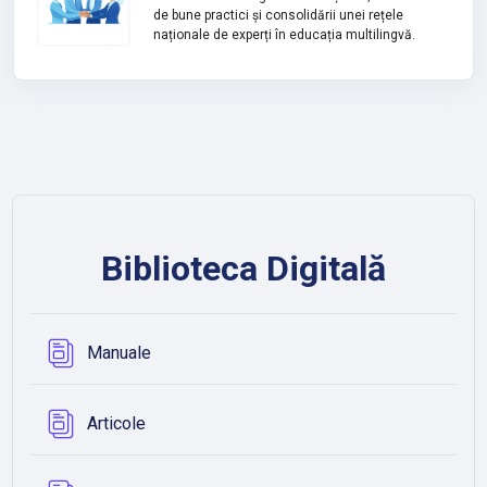
de bune practici și consolidării unei rețele
naționale de experți în educația multilingvă.
Biblioteca Digitală
Database
Manuale
Database
Articole