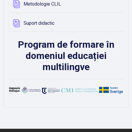
Database
Metodologie CLIL
Database
Suport didactic
Program de formare în
domeniul educației
multilingve