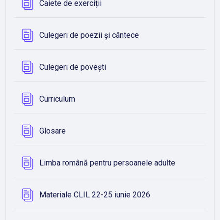
Database
Caiete de exerciții
Database
Culegeri de poezii și cântece
Database
Culegeri de povești
Database
Curriculum
Database
Glosare
Database
Limba română pentru persoanele adulte
Database
Materiale CLIL 22-25 iunie 2026