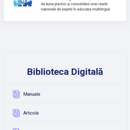
de bune practici și consolidării unei rețele
naționale de experți în educația multilingvă.
Biblioteca Digitală
Bază de date
Manuale
Bază de date
Articole