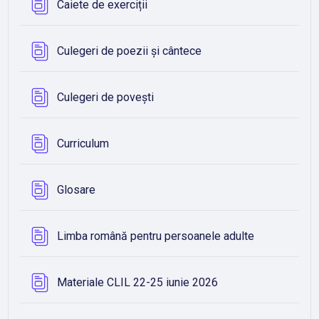
Bază de date
Caiete de exerciții
Bază de date
Culegeri de poezii și cântece
Bază de date
Culegeri de povești
Bază de date
Curriculum
Bază de date
Glosare
Bază de dat
Limba română pentru persoanele adulte
Bază de date
Materiale CLIL 22-25 iunie 2026