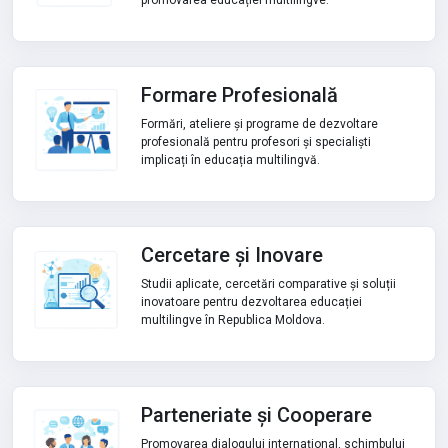
promovarea educației multilingve.
Formare Profesională
Formări, ateliere și programe de dezvoltare
profesională pentru profesori și specialiști
implicați în educația multilingvă.
Cercetare și Inovare
Studii aplicate, cercetări comparative și soluții
inovatoare pentru dezvoltarea educației
multilingve în Republica Moldova.
Parteneriate și Cooperare
Promovarea dialogului internațional, schimbului