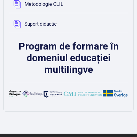
Bază de date
Metodologie CLIL
Bază de date
Suport didactic
Program de formare în
domeniul educației
multilingve