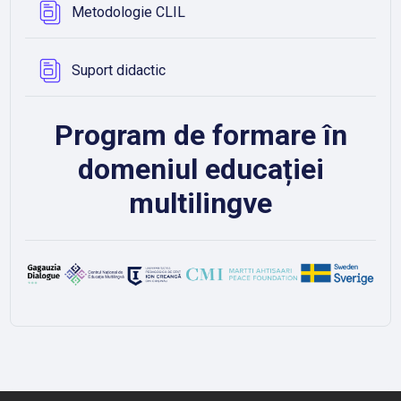
Bază de date
Metodologie CLIL
Bază de date
Suport didactic
Program de formare în
domeniul educației
multilingve