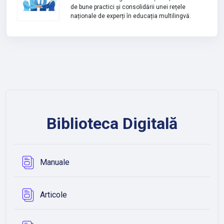
de bune practici și consolidării unei rețele
naționale de experți în educația multilingvă.
Biblioteca Digitală
Bază de date
Manuale
Bază de date
Articole