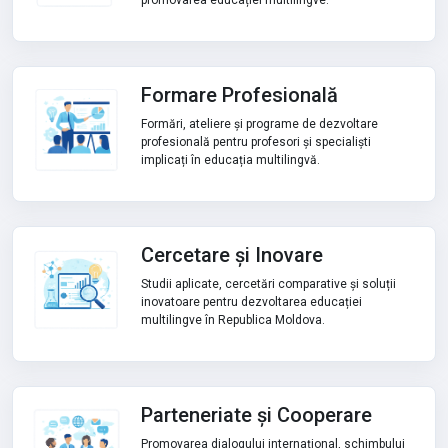
promovarea educației multilingve.
Formare Profesională
Formări, ateliere și programe de dezvoltare
profesională pentru profesori și specialiști
implicați în educația multilingvă.
Cercetare și Inovare
Studii aplicate, cercetări comparative și soluții
inovatoare pentru dezvoltarea educației
multilingve în Republica Moldova.
Parteneriate și Cooperare
Promovarea dialogului internațional, schimbului