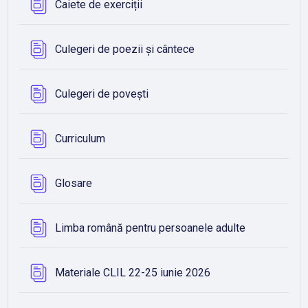
Bază de date
Caiete de exerciții
Bază de date
Culegeri de poezii și cântece
Bază de date
Culegeri de povești
Bază de date
Curriculum
Bază de date
Glosare
Bază de dat
Limba română pentru persoanele adulte
Bază de date
Materiale CLIL 22-25 iunie 2026