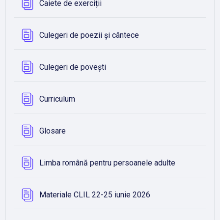
Bază de date
Caiete de exerciții
Bază de date
Culegeri de poezii și cântece
Bază de date
Culegeri de povești
Bază de date
Curriculum
Bază de date
Glosare
Bază de dat
Limba română pentru persoanele adulte
Bază de date
Materiale CLIL 22-25 iunie 2026