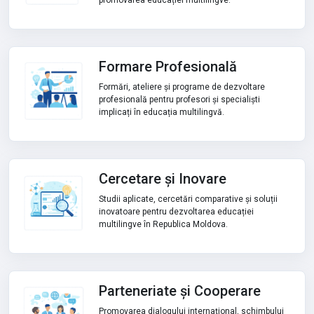
promovarea educației multilingve.
Formare Profesională
Formări, ateliere și programe de dezvoltare
profesională pentru profesori și specialiști
implicați în educația multilingvă.
Cercetare și Inovare
Studii aplicate, cercetări comparative și soluții
inovatoare pentru dezvoltarea educației
multilingve în Republica Moldova.
Parteneriate și Cooperare
Promovarea dialogului internațional, schimbului