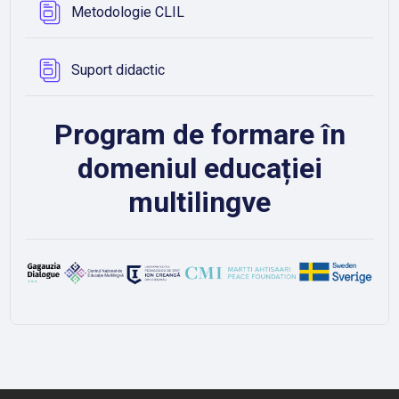
Bază de date
Metodologie CLIL
Bază de date
Suport didactic
Program de formare în
domeniul educației
multilingve