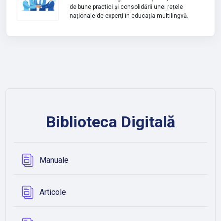
de bune practici și consolidării unei rețele
naționale de experți în educația multilingvă.
Biblioteca Digitală
Bază de date
Manuale
Bază de date
Articole