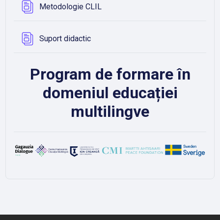
Bază de date
Metodologie CLIL
Bază de date
Suport didactic
Program de formare în
domeniul educației
multilingve