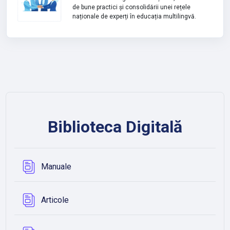
de bune practici și consolidării unei rețele
naționale de experți în educația multilingvă.
Biblioteca Digitală
Bază de date
Manuale
Bază de date
Articole