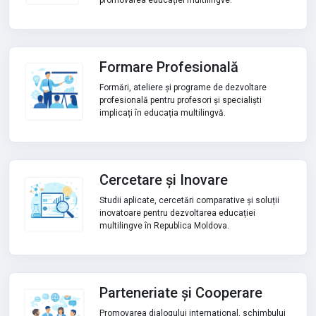
promovarea educației multilingve.
Formare Profesională
Formări, ateliere și programe de dezvoltare
profesională pentru profesori și specialiști
implicați în educația multilingvă.
Cercetare și Inovare
Studii aplicate, cercetări comparative și soluții
inovatoare pentru dezvoltarea educației
multilingve în Republica Moldova.
Parteneriate și Cooperare
Promovarea dialogului internațional, schimbului