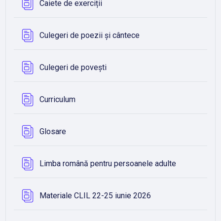
Bază de date
Caiete de exerciții
Bază de date
Culegeri de poezii și cântece
Bază de date
Culegeri de povești
Bază de date
Curriculum
Bază de date
Glosare
Bază de dat
Limba română pentru persoanele adulte
Bază de date
Materiale CLIL 22-25 iunie 2026